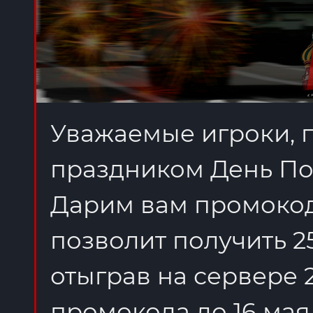
Уважаемые игроки, 
праздником День По
Дарим вам промокод
позволит получить 2
отыграв на сервере 
промокода до 16 мая