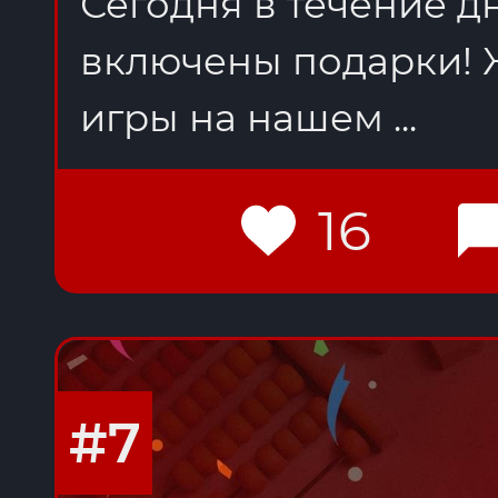
Сегодня в течение д
включены подарки! 
игры на нашем ...
16
#7