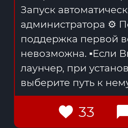
Запуск автоматическ
администратора ⚙️ 
поддержка первой в
невозможна. ▪️Если 
лаунчер, при устано
выберите путь к нему. 
33