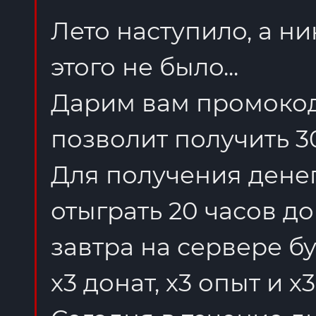
Лето наступило, а ни
этого не было...
Дарим вам промокод
позволит получить 3
Для получения дене
отыграть 20 часов до
завтра на сервере бу
х3 донат, х3 опыт и 