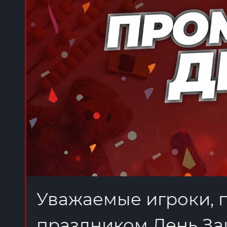
Уважаемые игроки, 
праздником День За