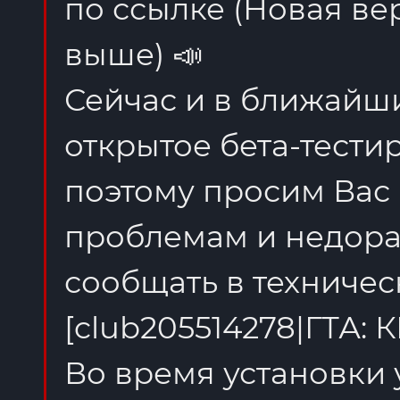
по ссылке (Новая ве
выше) 📣
Сейчас и в ближайш
открытое бета-тести
поэтому просим Вас
проблемам и недора
сообщать в техничес
[club205514278|ГТА
Во время установки 