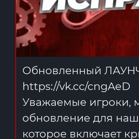
Обновленный ЛАУНЧ
https://vk.cc/cngAeD
Уважаемые игроки, 
обновление для наше
которое включает к